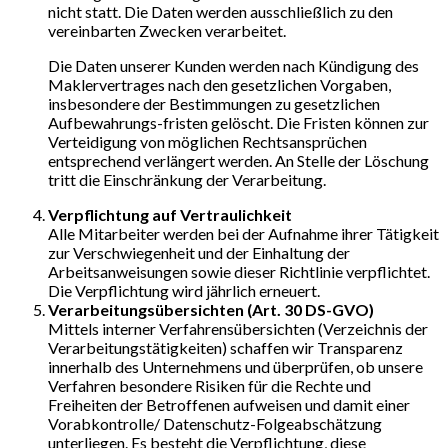
nicht statt. Die Daten werden ausschließlich zu den
vereinbarten Zwecken verarbeitet.
Die Daten unserer Kunden werden nach Kündigung des
Maklervertrages nach den gesetzlichen Vorgaben,
insbesondere der Bestimmungen zu gesetzlichen
Aufbewahrungs-fristen gelöscht. Die Fristen können zur
Verteidigung von möglichen Rechtsansprüchen
entsprechend verlängert werden. An Stelle der Löschung
tritt die Einschränkung der Verarbeitung.
Verpflichtung auf Vertraulichkeit
Alle Mitarbeiter werden bei der Aufnahme ihrer Tätigkeit
zur Verschwiegenheit und der Einhaltung der
Arbeitsanweisungen sowie dieser Richtlinie verpflichtet.
Die Verpflichtung wird jährlich erneuert.
Verarbeitungsübersichten (Art. 30 DS-GVO)
Mittels interner Verfahrensübersichten (Verzeichnis der
Verarbeitungstätigkeiten) schaffen wir Transparenz
innerhalb des Unternehmens und überprüfen, ob unsere
Verfahren besondere Risiken für die Rechte und
Freiheiten der Betroffenen aufweisen und damit einer
Vorabkontrolle/ Datenschutz-Folgeabschätzung
unterliegen. Es besteht die Verpflichtung, diese