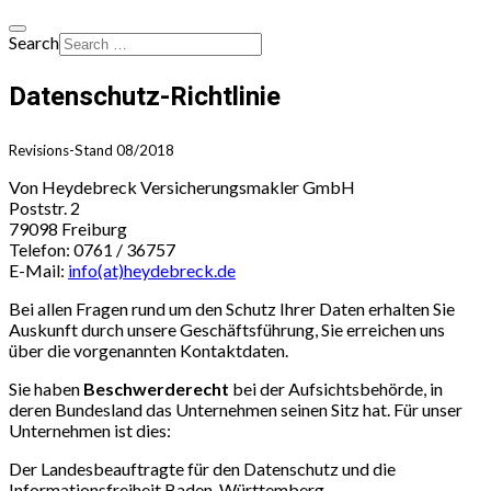
Search
Datenschutz-Richtlinie
Revisions-Stand 08/2018
Von Heydebreck Versicherungsmakler GmbH
Poststr. 2
79098 Freiburg
Telefon: 0761 / 36757
E-Mail:
info(at)heydebreck.de
Bei allen Fragen rund um den Schutz Ihrer Daten erhalten Sie
Auskunft durch unsere Geschäftsführung, Sie erreichen uns
über die vorgenannten Kontaktdaten.
Sie haben
Beschwerderecht
bei der Aufsichtsbehörde, in
deren Bundesland das Unternehmen seinen Sitz hat. Für unser
Unternehmen ist dies:
Der Landesbeauftragte für den Datenschutz und die
Informationsfreiheit Baden-Württemberg