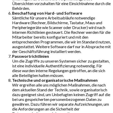
Übersichten vorzuhalten für eine Einsichtnahme durch die
Behörden.
Beschaffung von Hard- und Software
Sämtliche für unsere Arbeitsabläufe notwendige
Hardware (Rechner, Bildschirme, Tastatur, Maus und
Peripheriegeräte wie Scanner oder Drucker) wird nach
internen Richtlinien gesteuert. Die Rechner werden für die
Mitarbeiter bereits konfiguriert und mit den
entsprechenden Programmen, die wir im Standard nutzen,
ausgestattet. Weitere Software darf nur in Absprache mit
der Geschäftsführung installiert werden.
Passwortrichtlinien
Um die Zugriffe zu unseren Systemen sicher zu gestalten,
ist eine individuelle Authentifizierung notwendig. Für
diese wurden interne Regelungen getroffen, an die sich
alle Beteiligten halten müssen.
Technische und organisatorische Maßnahmen
Wir ergreifen alle uns möglichen Maßnahmen, die nach
dem aktuellen Stand der Technik, sowie organisatorisch
dazu geeignet sind, um Unbefugten keinen Zugriff auf die
bei uns gespeicherten personenbezogenen Daten zu
gewähren. Dazu führen wir separate Aufzeichnungen, um
die Anforderungen an die Sicherheit der