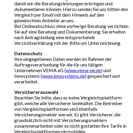
damit wir die Beratungsleistungen erbringen und
dokumentieren können. Hierzu senden Sie uns bitten den
Vergleich per Email mit dem Hinweis auf den
gewünschten Anbieter an uns.
Bei Onlineabschluss ohne vorherige Beratung verzichten
Sie auf eine Beratung und Dokumentierung. Sie erhalten
nach Antragstellung eine entsprechende
Verzichtserklärung mit der Bitte um Unterzeichnung.
Datenschutz
Ihre eingegebenen Daten werden im Rahmen der
Auftragsverarbeitung für die für uns tätigen
Unternehmen VEMA eG (
www.vema-eg.de
) und
Innosystems (
www.innosystems.de
) gespeichert und
verarbeitet.
Versichererauswahl
Beachten Sie bitte, dass es keine Vergleichsplattform
gibt, welche alle Versicherer beinhaltet. Die Betreiber
von Vergleichsplattformen sind ebenfalls
Versicherungsmakler wie wir. Es gibt Versicherer, die
grundsätzlich nicht mit Versicherungsmaklern
zusammenarbeiten oder es nicht gestatten ihre Tarife in
Vergleichsplattformen einzustellen.