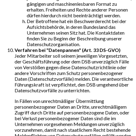
gängigen und maschinenlesbaren Format zu
erhalten. Freiheiten und Rechte anderer Personen
dürfen hierdurch nicht beeinträchtigt werden.
Der Betroffene hat ein Beschwerderecht bei der
Aufsichtsbehörde, in deren Bundesland das
Unternehmen seinen Sitz hat. Die Kontaktdaten
finden Sie zu Beginn der Beschreibung unserer
Datenschutzorganisation.
Verfahren bei "Datenpannen" (Art. 33 DS-GVO)
Jeder Mitarbeiter soll seinem jeweiligen Vorgesetzten,
der Geschäftsführung oder dem DSB unverzüglich Fälle
von Verstößen gegen diese Datenschutzrichtlinie oder
andere Vorschriften zum Schutz personenbezogener
Daten (Datenschutzvorfälle) melden. Die verantwortliche
Führungskraft ist verpflichtet, den DSB umgehend über
Datenschutzvorfälle zu unterrichten.
In Fällen von unrechtmäßiger Übermittlung
personenbezogener Daten an Dritte, unrechtmäßigem
Zugriff durch Dritte auf personenbezogene Daten, oder
bei Verlust personenbezogener Daten sind die im
Unternehmen vorgesehenen Meldungen unverzüglich
vorzunehmen, damit nach staatlichem Recht bestehende
Meldepflichten von Datenschutzvorfällen erfüllt werden