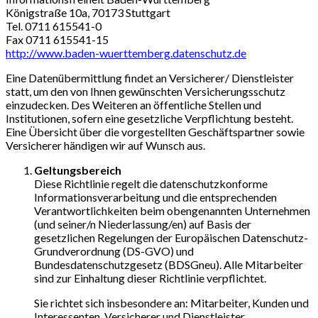
Königstraße 10a, 70173 Stuttgart
Tel. 0711 615541-0
Fax 0711 615541-15
http://www.baden-wuerttemberg.datenschutz.de
Eine Datenübermittlung findet an Versicherer/ Dienstleister
statt, um den von Ihnen gewünschten Versicherungsschutz
einzudecken. Des Weiteren an öffentliche Stellen und
Institutionen, sofern eine gesetzliche Verpflichtung besteht.
Eine Übersicht über die vorgestellten Geschäftspartner sowie
Versicherer händigen wir auf Wunsch aus.
Geltungsbereich
Diese Richtlinie regelt die datenschutzkonforme
Informationsverarbeitung und die entsprechenden
Verantwortlichkeiten beim obengenannten Unternehmen
(und seiner/n Niederlassung/en) auf Basis der
gesetzlichen Regelungen der Europäischen Datenschutz-
Grundverordnung (DS-GVO) und
Bundesdatenschutzgesetz (BDSGneu). Alle Mitarbeiter
sind zur Einhaltung dieser Richtlinie verpflichtet.
Sie richtet sich insbesondere an: Mitarbeiter, Kunden und
Interessenten, Versicherer und Dienstleister.