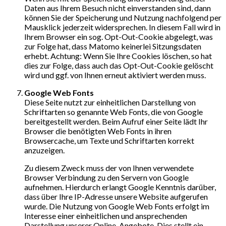
Daten aus Ihrem Besuch nicht einverstanden sind, dann
können Sie der Speicherung und Nutzung nachfolgend per
Mausklick jederzeit widersprechen. In diesem Fall wird in
Ihrem Browser ein sog. Opt-Out-Cookie abgelegt, was
zur Folge hat, dass Matomo keinerlei Sitzungsdaten
erhebt. Achtung: Wenn Sie Ihre Cookies löschen, so hat
dies zur Folge, dass auch das Opt-Out-Cookie gelöscht
wird und ggf. von Ihnen erneut aktiviert werden muss.
Google Web Fonts
Diese Seite nutzt zur einheitlichen Darstellung von
Schriftarten so genannte Web Fonts, die von Google
bereitgestellt werden. Beim Aufruf einer Seite lädt Ihr
Browser die benötigten Web Fonts in ihren
Browsercache, um Texte und Schriftarten korrekt
anzuzeigen.
Zu diesem Zweck muss der von Ihnen verwendete
Browser Verbindung zu den Servern von Google
aufnehmen. Hierdurch erlangt Google Kenntnis darüber,
dass über Ihre IP-Adresse unsere Website aufgerufen
wurde. Die Nutzung von Google Web Fonts erfolgt im
Interesse einer einheitlichen und ansprechenden
Darstellung unserer Online-Angebote. Dies stellt ein